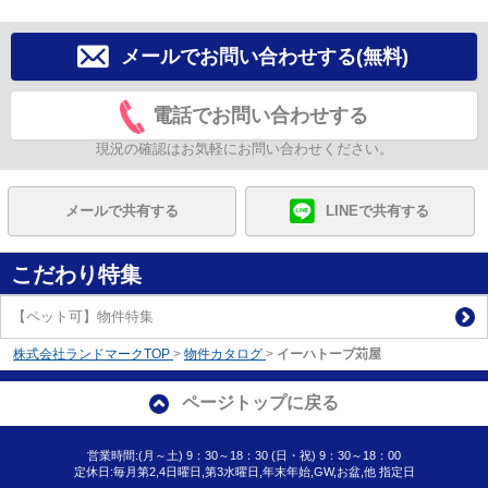
メールでお問い合わせする(無料)
電話でお問い合わせする
現況の確認はお気軽にお問い合わせください。
メールで共有する
LINEで共有する
こだわり特集
【ペット可】物件特集
株式会社ランドマークTOP
>
物件カタログ
>
イーハトーブ苅屋
ページトップに戻る
営業時間:(月～土) 9：30～18：30 (日・祝) 9：30～18：00
定休日:毎月第2,4日曜日,第3水曜日,年末年始,GW,お盆,他 指定日