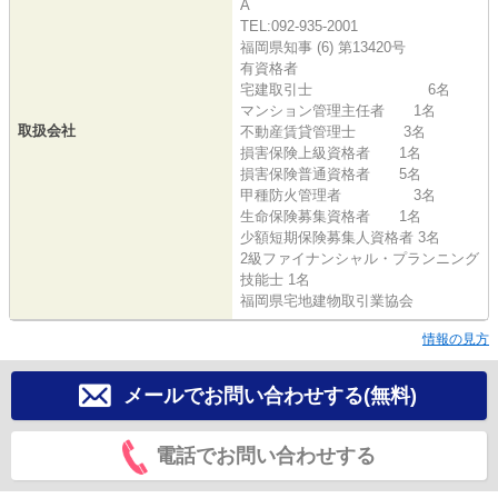
A
TEL:092-935-2001
福岡県知事 (6) 第13420号
有資格者
宅建取引士 6名
マンション管理主任者 1名
取扱会社
不動産賃貸管理士 3名
損害保険上級資格者 1名
損害保険普通資格者 5名
甲種防火管理者 3名
生命保険募集資格者 1名
少額短期保険募集人資格者 3名
2級ファイナンシャル・プランニング
技能士 1名
福岡県宅地建物取引業協会
情報の見方
メールでお問い合わせする(無料)
電話でお問い合わせする