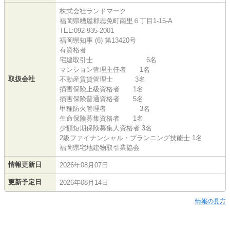
株式会社ランドマーク
福岡県糟屋郡志免町南里６丁目1-15-A
TEL:092-935-2001
福岡県知事 (6) 第13420号
有資格者
宅建取引士 6名
マンション管理主任者 1名
取扱会社
不動産賃貸管理士 3名
損害保険上級資格者 1名
損害保険普通資格者 5名
甲種防火管理者 3名
生命保険募集資格者 1名
少額短期保険募集人資格者 3名
2級ファイナンシャル・プランニング技能士 1名
福岡県宅地建物取引業協会
情報更新日
2026年08月07日
更新予定日
2026年08月14日
情報の見方