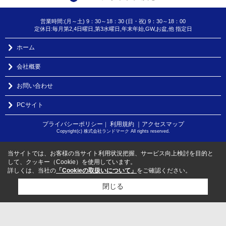
営業時間:(月～土) 9：30～18：30 (日・祝) 9：30～18：00
定休日:毎月第2,4日曜日,第3水曜日,年末年始,GW,お盆,他 指定日
ホーム
会社概要
お問い合わせ
PCサイト
プライバシーポリシー
利用規約
｜アクセスマップ
｜
Copyright(c) 株式会社ランドマーク All rights reserved.
当サイトでは、お客様の当サイト利用状況把握、サービス向上検討を目的と
して、クッキー（Cookie）を使用しています。
詳しくは、当社の
「Cookieの取扱いについて」
をご確認ください。
閉じる