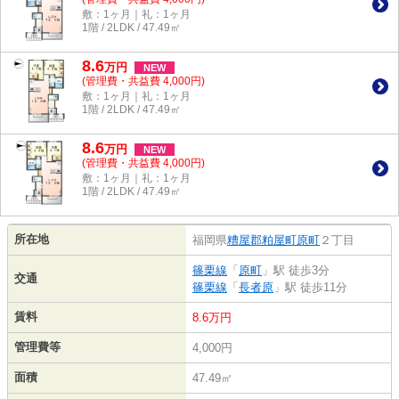
敷：1ヶ月｜礼：1ヶ月
1階 / 2LDK / 47.49㎡
8.6
万
円
NEW
(管理費・共益費 4,000円)
敷：1ヶ月｜礼：1ヶ月
1階 / 2LDK / 47.49㎡
8.6
万
円
NEW
(管理費・共益費 4,000円)
敷：1ヶ月｜礼：1ヶ月
1階 / 2LDK / 47.49㎡
所在地
福岡県
糟屋郡粕屋町
原町
２丁目
篠栗線
「
原町
」駅 徒歩3分
交通
篠栗線
「
長者原
」駅 徒歩11分
賃料
8.6万円
管理費等
4,000円
面積
47.49㎡