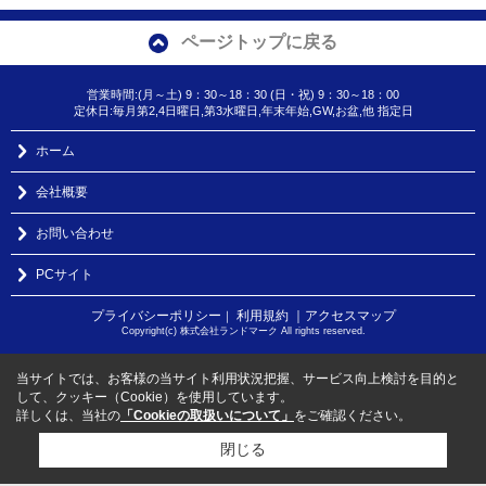
ページトップに戻る
営業時間:(月～土) 9：30～18：30 (日・祝) 9：30～18：00
定休日:毎月第2,4日曜日,第3水曜日,年末年始,GW,お盆,他 指定日
ホーム
会社概要
お問い合わせ
PCサイト
プライバシーポリシー
利用規約
｜アクセスマップ
｜
Copyright(c) 株式会社ランドマーク All rights reserved.
当サイトでは、お客様の当サイト利用状況把握、サービス向上検討を目的と
して、クッキー（Cookie）を使用しています。
詳しくは、当社の
「Cookieの取扱いについて」
をご確認ください。
閉じる