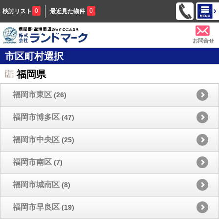
0
0
検討リスト
最近見た物件
お問合せ
市区町村選択
福岡県
福岡市東区
(26)
福岡市博多区
(47)
福岡市中央区
(25)
福岡市南区
(7)
福岡市城南区
(8)
福岡市早良区
(19)