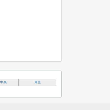
峰中央
南里