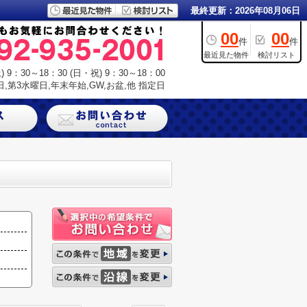
最終更新：2026年08月06日
00
00
件
件
最近見た物件
検討リスト
9：30～18：30 (日・祝) 9：30～18：00
,第3水曜日,年末年始,GW,お盆,他 指定日