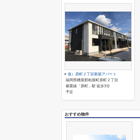
仮）原町２丁目新築アパート
福岡県糟屋郡粕屋町原町２丁目
篠栗線「原町」駅 徒歩3分
予定
おすすめ物件