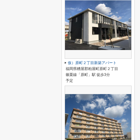
仮）原町２丁目新築アパート
福岡県糟屋郡粕屋町原町２丁目
篠栗線「原町」駅 徒歩3分
予定