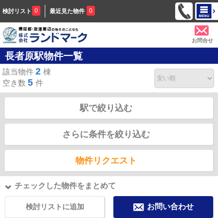
0
0
検討リスト
最近見た物件
お問合せ
長者原駅物件一覧
2
該当物件
棟
5
空き数
件
駅で絞り込む
さらに条件を絞り込む
物件リクエスト
チェックした物件をまとめて
検討リストに追加
お問い合わせ