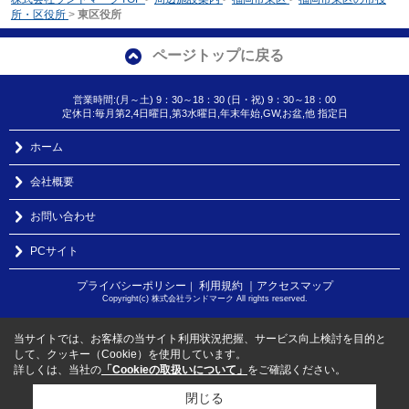
所・区役所
>
東区役所
ページトップに戻る
営業時間:(月～土) 9：30～18：30 (日・祝) 9：30～18：00
定休日:毎月第2,4日曜日,第3水曜日,年末年始,GW,お盆,他 指定日
ホーム
会社概要
お問い合わせ
PCサイト
プライバシーポリシー
利用規約
｜アクセスマップ
｜
Copyright(c) 株式会社ランドマーク All rights reserved.
当サイトでは、お客様の当サイト利用状況把握、サービス向上検討を目的と
して、クッキー（Cookie）を使用しています。
詳しくは、当社の
「Cookieの取扱いについて」
をご確認ください。
閉じる