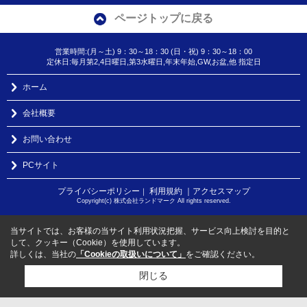
ページトップに戻る
営業時間:(月～土) 9：30～18：30 (日・祝) 9：30～18：00
定休日:毎月第2,4日曜日,第3水曜日,年末年始,GW,お盆,他 指定日
ホーム
会社概要
お問い合わせ
PCサイト
プライバシーポリシー
利用規約
｜アクセスマップ
｜
Copyright(c) 株式会社ランドマーク All rights reserved.
当サイトでは、お客様の当サイト利用状況把握、サービス向上検討を目的と
して、クッキー（Cookie）を使用しています。
詳しくは、当社の
「Cookieの取扱いについて」
をご確認ください。
閉じる