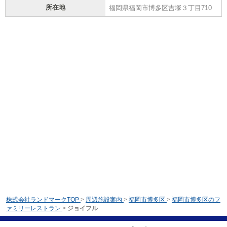
所在地
福岡県福岡市博多区吉塚３丁目710
株式会社ランドマークTOP
>
周辺施設案内
>
福岡市博多区
>
福岡市博多区のフ
ァミリーレストラン
>
ジョイフル