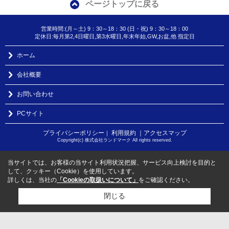
ページトップに戻る
営業時間:(月～土) 9：30～18：30 (日・祝) 9：30～18：00
定休日:毎月第2,4日曜日,第3水曜日,年末年始,GW,お盆,他 指定日
ホーム
会社概要
お問い合わせ
PCサイト
プライバシーポリシー
利用規約
｜アクセスマップ
｜
Copyright(c) 株式会社ランドマーク All rights reserved.
当サイトでは、お客様の当サイト利用状況把握、サービス向上検討を目的と
して、クッキー（Cookie）を使用しています。
詳しくは、当社の
「Cookieの取扱いについて」
をご確認ください。
閉じる