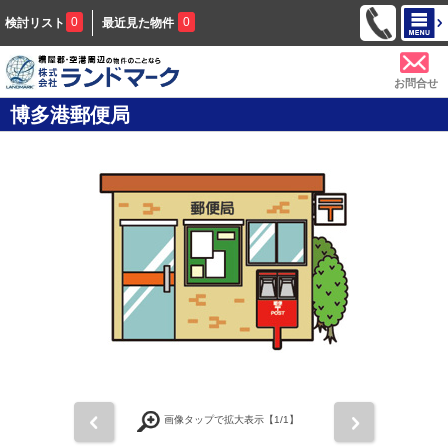
0
0
検討リスト
最近見た物件
お問合せ
博多港郵便局
前
次
画像タップで拡大表示【
1
/1】