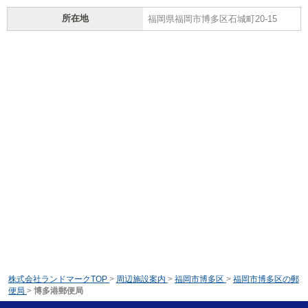
所在地
福岡県福岡市博多区石城町20-15
株式会社ランドマークTOP
>
周辺施設案内
>
福岡市博多区
>
福岡市博多区の郵
便局
>
博多港郵便局