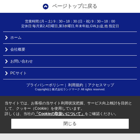
ページトップに戻る
営業時間:(月～土) 9：30～18：30 (日・祝) 9：30～18：00
定休日:毎月第2,4日曜日,第3水曜日,年末年始,GW,お盆,他 指定日
ホーム
会社概要
お問い合わせ
PCサイト
プライバシーポリシー
利用規約
｜アクセスマップ
｜
Copyright(c) 株式会社ランドマーク All rights reserved.
当サイトでは、お客様の当サイト利用状況把握、サービス向上検討を目的と
して、クッキー（Cookie）を使用しています。
詳しくは、当社の
「Cookieの取扱いについて」
をご確認ください。
閉じる