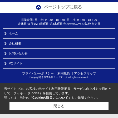
ページトップに戻る
営業時間:(月～土) 9：30～18：30 (日・祝) 9：30～18：00
定休日:毎月第2,4日曜日,第3水曜日,年末年始,GW,お盆,他 指定日
ホーム
会社概要
お問い合わせ
PCサイト
プライバシーポリシー
利用規約
｜アクセスマップ
｜
Copyright(c) 株式会社ランドマーク All rights reserved.
当サイトでは、お客様の当サイト利用状況把握、サービス向上検討を目的と
して、クッキー（Cookie）を使用しています。
詳しくは、当社の
「Cookieの取扱いについて」
をご確認ください。
閉じる