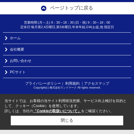
ページトップに戻る
営業時間:(月～土) 9：30～18：30 (日・祝) 9：30～18：00
定休日:毎月第2,4日曜日,第3水曜日,年末年始,GW,お盆,他 指定日
ホーム
会社概要
お問い合わせ
PCサイト
プライバシーポリシー
利用規約
｜アクセスマップ
｜
Copyright(c) 株式会社ランドマーク All rights reserved.
当サイトでは、お客様の当サイト利用状況把握、サービス向上検討を目的と
して、クッキー（Cookie）を使用しています。
詳しくは、当社の
「Cookieの取扱いについて」
をご確認ください。
閉じる