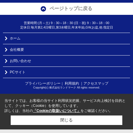
ページトップに戻る
営業時間:(月～土) 9：30～18：30 (日・祝) 9：30～18：00
定休日:毎月第2,4日曜日,第3水曜日,年末年始,GW,お盆,他 指定日
ホーム
会社概要
お問い合わせ
PCサイト
プライバシーポリシー
利用規約
｜アクセスマップ
｜
Copyright(c) 株式会社ランドマーク All rights reserved.
当サイトでは、お客様の当サイト利用状況把握、サービス向上検討を目的と
して、クッキー（Cookie）を使用しています。
詳しくは、当社の
「Cookieの取扱いについて」
をご確認ください。
閉じる