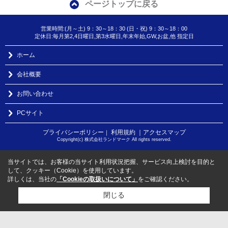
ページトップに戻る
営業時間:(月～土) 9：30～18：30 (日・祝) 9：30～18：00
定休日:毎月第2,4日曜日,第3水曜日,年末年始,GW,お盆,他 指定日
ホーム
会社概要
お問い合わせ
PCサイト
プライバシーポリシー
利用規約
｜アクセスマップ
｜
Copyright(c) 株式会社ランドマーク All rights reserved.
当サイトでは、お客様の当サイト利用状況把握、サービス向上検討を目的と
して、クッキー（Cookie）を使用しています。
詳しくは、当社の
「Cookieの取扱いについて」
をご確認ください。
閉じる