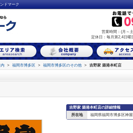
ランドマーク
営業時間：(月～土) 
定休日：毎月第2,4日曜日
案内
>
福岡市博多区
>
福岡市博多区のその他
>
吉野家 築港本町店
吉野家 築港本町店の詳細情報
所在地
福岡県福岡市博多区神屋町