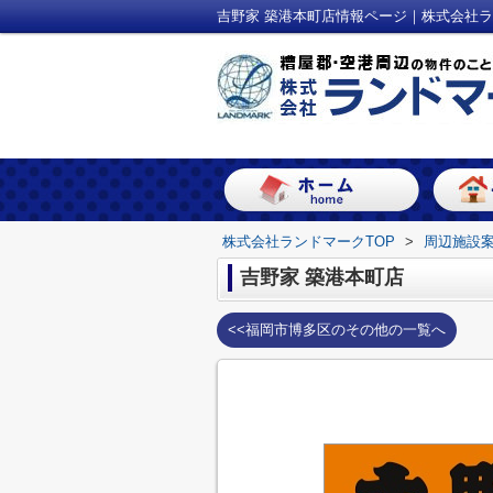
吉野家 築港本町店情報ページ｜株式会社
株式会社ランドマークTOP
>
周辺施設
吉野家 築港本町店
<<福岡市博多区のその他の一覧へ