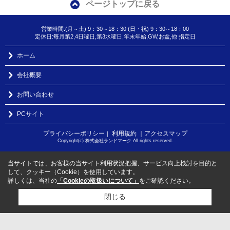
ページトップに戻る
営業時間:(月～土) 9：30～18：30 (日・祝) 9：30～18：00
定休日:毎月第2,4日曜日,第3水曜日,年末年始,GW,お盆,他 指定日
ホーム
会社概要
お問い合わせ
PCサイト
プライバシーポリシー
利用規約
｜アクセスマップ
｜
Copyright(c) 株式会社ランドマーク All rights reserved.
当サイトでは、お客様の当サイト利用状況把握、サービス向上検討を目的と
して、クッキー（Cookie）を使用しています。
詳しくは、当社の
「Cookieの取扱いについて」
をご確認ください。
閉じる