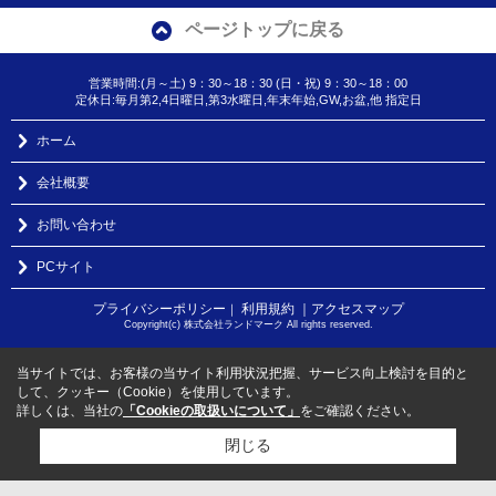
ページトップに戻る
営業時間:(月～土) 9：30～18：30 (日・祝) 9：30～18：00
定休日:毎月第2,4日曜日,第3水曜日,年末年始,GW,お盆,他 指定日
ホーム
会社概要
お問い合わせ
PCサイト
プライバシーポリシー
利用規約
｜アクセスマップ
｜
Copyright(c) 株式会社ランドマーク All rights reserved.
当サイトでは、お客様の当サイト利用状況把握、サービス向上検討を目的と
して、クッキー（Cookie）を使用しています。
詳しくは、当社の
「Cookieの取扱いについて」
をご確認ください。
閉じる