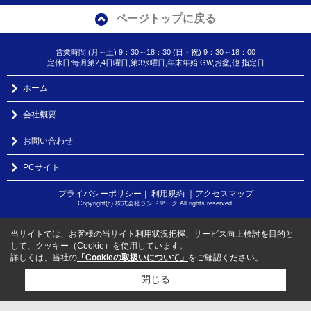
ページトップに戻る
営業時間:(月～土) 9：30～18：30 (日・祝) 9：30～18：00
定休日:毎月第2,4日曜日,第3水曜日,年末年始,GW,お盆,他 指定日
ホーム
会社概要
お問い合わせ
PCサイト
プライバシーポリシー
利用規約
｜アクセスマップ
｜
Copyright(c) 株式会社ランドマーク All rights reserved.
当サイトでは、お客様の当サイト利用状況把握、サービス向上検討を目的と
して、クッキー（Cookie）を使用しています。
詳しくは、当社の
「Cookieの取扱いについて」
をご確認ください。
閉じる