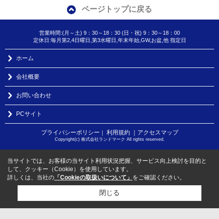
ページトップに戻る
営業時間:(月～土) 9：30～18：30 (日・祝) 9：30～18：00
定休日:毎月第2,4日曜日,第3水曜日,年末年始,GW,お盆,他 指定日
ホーム
会社概要
お問い合わせ
PCサイト
プライバシーポリシー
利用規約
｜アクセスマップ
｜
Copyright(c) 株式会社ランドマーク All rights reserved.
当サイトでは、お客様の当サイト利用状況把握、サービス向上検討を目的と
して、クッキー（Cookie）を使用しています。
詳しくは、当社の
「Cookieの取扱いについて」
をご確認ください。
閉じる