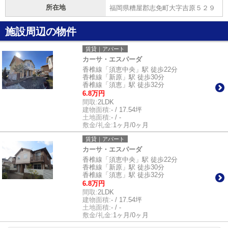
所在地
福岡県糟屋郡志免町大字吉原５２９
施設周辺の物件
賃貸｜アパート
カーサ・エスパーダ
香椎線「須恵中央」駅 徒歩22分
香椎線「新原」駅 徒歩30分
香椎線「須恵」駅 徒歩32分
6.8万円
間取:
2LDK
建物面積:
- / 17.54坪
土地面積:
- / -
敷金/礼金:
1ヶ月/0ヶ月
賃貸｜アパート
カーサ・エスパーダ
香椎線「須恵中央」駅 徒歩22分
香椎線「新原」駅 徒歩30分
香椎線「須恵」駅 徒歩32分
6.8万円
間取:
2LDK
建物面積:
- / 17.54坪
土地面積:
- / -
敷金/礼金:
1ヶ月/0ヶ月