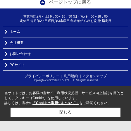
ページトップに戻る
営業時間:(月～土) 9：30～18：30 (日・祝) 9：30～18：00
定休日:毎月第2,4日曜日,第3水曜日,年末年始,GW,お盆,他 指定日
ホーム
会社概要
お問い合わせ
PCサイト
プライバシーポリシー
利用規約
｜アクセスマップ
｜
Copyright(c) 株式会社ランドマーク All rights reserved.
当サイトでは、お客様の当サイト利用状況把握、サービス向上検討を目的と
して、クッキー（Cookie）を使用しています。
詳しくは、当社の
「Cookieの取扱いについて」
をご確認ください。
閉じる