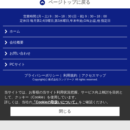
ページトップに戻る
営業時間:(月～土) 9：30～18：30 (日・祝) 9：30～18：00
定休日:毎月第2,4日曜日,第3水曜日,年末年始,GW,お盆,他 指定日
ホーム
会社概要
お問い合わせ
PCサイト
プライバシーポリシー
利用規約
｜アクセスマップ
｜
Copyright(c) 株式会社ランドマーク All rights reserved.
当サイトでは、お客様の当サイト利用状況把握、サービス向上検討を目的と
して、クッキー（Cookie）を使用しています。
詳しくは、当社の
「Cookieの取扱いについて」
をご確認ください。
閉じる