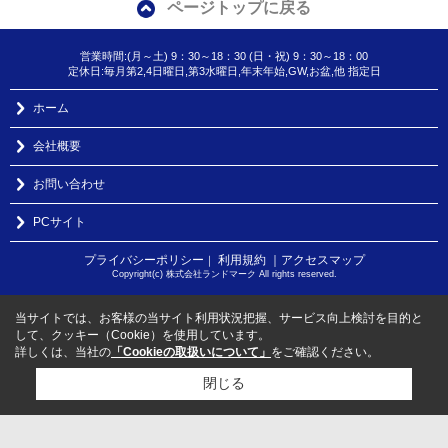
ページトップに戻る
営業時間:(月～土) 9：30～18：30 (日・祝) 9：30～18：00
定休日:毎月第2,4日曜日,第3水曜日,年末年始,GW,お盆,他 指定日
ホーム
会社概要
お問い合わせ
PCサイト
プライバシーポリシー
利用規約
｜アクセスマップ
｜
Copyright(c) 株式会社ランドマーク All rights reserved.
当サイトでは、お客様の当サイト利用状況把握、サービス向上検討を目的と
して、クッキー（Cookie）を使用しています。
詳しくは、当社の
「Cookieの取扱いについて」
をご確認ください。
閉じる