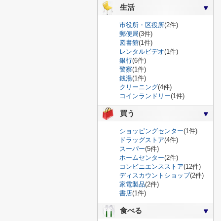
生活
市役所・区役所
(2件)
郵便局
(3件)
図書館
(1件)
レンタルビデオ
(1件)
銀行
(6件)
警察
(1件)
銭湯
(1件)
クリーニング
(4件)
コインランドリー
(1件)
買う
ショッピングセンター
(1件)
ドラッグストア
(4件)
スーパー
(5件)
ホームセンター
(2件)
コンビニエンスストア
(12件)
ディスカウントショップ
(2件)
家電製品
(2件)
書店
(1件)
食べる