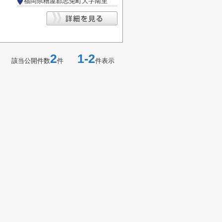
福岡県糟屋郡志免町大字南里
2
1-2
該当公開件数
件
件表示