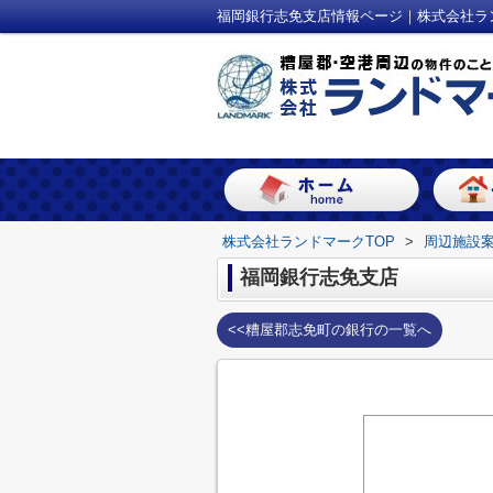
福岡銀行志免支店情報ページ｜株式会社ラ
株式会社ランドマークTOP
>
周辺施設
福岡銀行志免支店
<<糟屋郡志免町の銀行の一覧へ