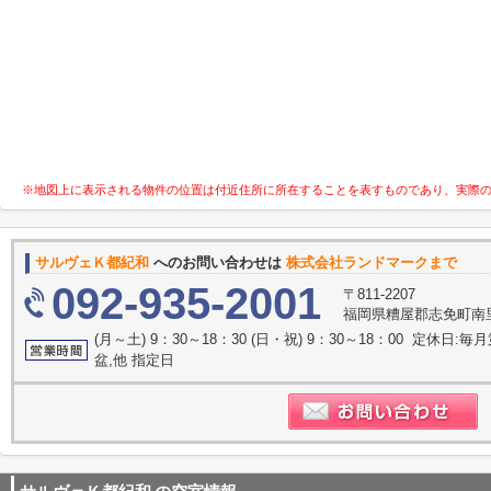
※地図上に表示される物件の位置は付近住所に所在することを表すものであり、実際
サルヴェＫ都紀和
へのお問い合わせは
株式会社ランドマークまで
092-935-2001
〒811-2207
福岡県糟屋郡志免町南里６
(月～土) 9：30～18：30 (日・祝) 9：30～18：00 定休日:
盆,他 指定日