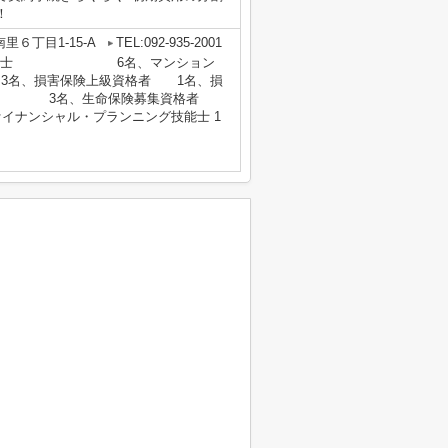
！
６丁目1-15-A
TEL:092-935-2001
格者、宅建取引士 6名、マンション
名、損害保険上級資格者 1名、損
理者 3名、生命保険募集資格者
ァイナンシャル・プランニング技能士 1