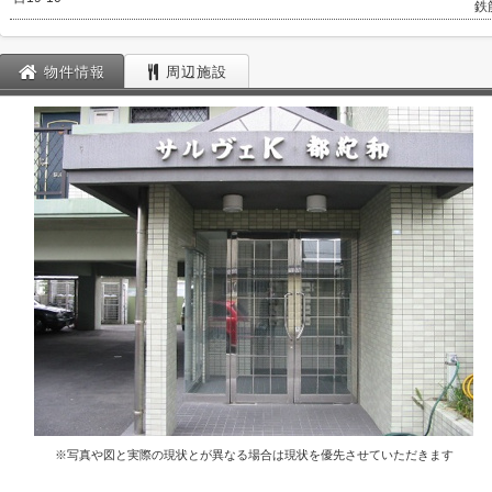
鉄
物件情報
周辺施設
※写真や図と実際の現状とが異なる場合は現状を優先させていただきます