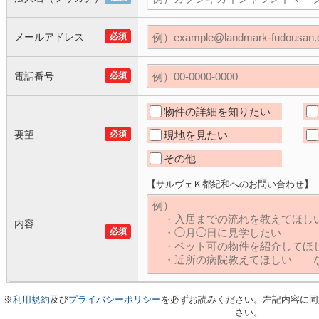
メールアドレス
必須
電話番号
必須
物件の詳細を知りたい
要望
必須
現地を見たい
その他
【サルヴェＫ都紀和へのお問い合わせ】
内容
必須
※
利用規約
及び
プライバシーポリシー
を必ずお読みください。左記内容に同
さい。