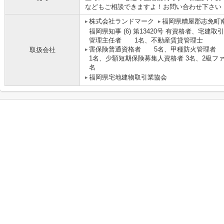
などもご相談できますよ！お問い合わせ下さい
株式会社ランドマーク
福岡県糟屋郡志免町南里
福岡県知事 (6) 第13420号 有資
管理主任者 1名、不動産賃貸管理士 3
害保険普通資格者 5名、甲種防火管
取扱会社
1名、少額短期保険募集人資格者 3名、2級フ
名
福岡県宅地建物取引業協会