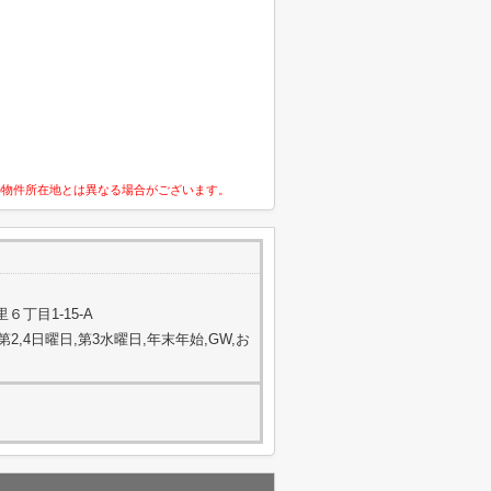
の物件所在地とは異なる場合がございます。
丁目1-15-A
毎月第2,4日曜日,第3水曜日,年末年始,GW,お