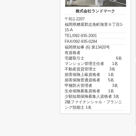
株式会社ランドマーク
〒811-2207
福岡県糟屋郡志免町南里６丁目1-
15-A
TEL/092-935-2001
FAX/092-935-0284
福岡県知事 (6) 第13420号
有資格者
宅建取引士 6名
マンション管理主任者 1名
不動産賃貸管理士 3名
損害保険上級資格者 1名
損害保険普通資格者 5名
甲種防火管理者 3名
生命保険募集資格者 1名
少額短期保険募集人資格者 3名
2級ファイナンシャル・プランニ
ング技能士 1名