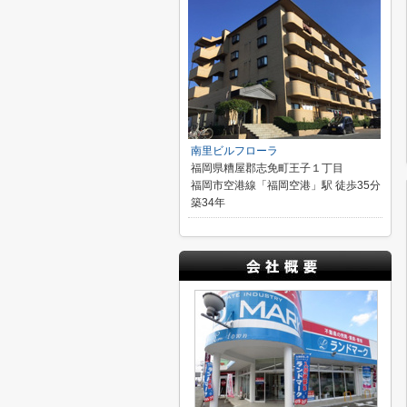
南里ビルフローラ
福岡県糟屋郡志免町王子１丁目
福岡市空港線「福岡空港」駅 徒歩35分
築34年