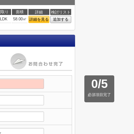
間取り
面積
詳細
検討リスト
3LDK
58.00㎡
詳細を見る
追加する
0
/
5
必須項目完了