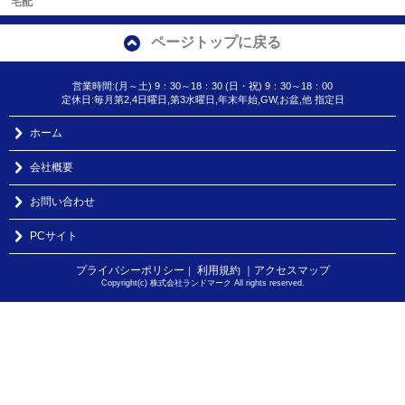
宅配
ページトップに戻る
営業時間:(月～土) 9：30～18：30 (日・祝) 9：30～18：00
定休日:毎月第2,4日曜日,第3水曜日,年末年始,GW,お盆,他 指定日
ホーム
会社概要
お問い合わせ
PCサイト
プライバシーポリシー
利用規約
｜アクセスマップ
｜
Copyright(c) 株式会社ランドマーク All rights reserved.