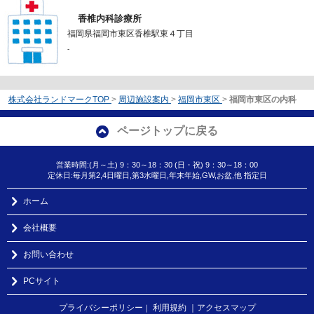
香椎内科診療所
福岡県福岡市東区香椎駅東４丁目
-
株式会社ランドマークTOP
>
周辺施設案内
>
福岡市東区
>
福岡市東区の内科
ページトップに戻る
営業時間:(月～土) 9：30～18：30 (日・祝) 9：30～18：00
定休日:毎月第2,4日曜日,第3水曜日,年末年始,GW,お盆,他 指定日
ホーム
会社概要
お問い合わせ
PCサイト
プライバシーポリシー
利用規約
｜アクセスマップ
｜