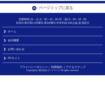
ページトップに戻る
営業時間:(月～土) 9：30～18：30 (日・祝) 9：30～18：00
定休日:毎月第2,4日曜日,第3水曜日,年末年始,GW,お盆,他 指定日
ホーム
会社概要
お問い合わせ
PCサイト
プライバシーポリシー
利用規約
｜アクセスマップ
｜
Copyright(c) 株式会社ランドマーク All rights reserved.