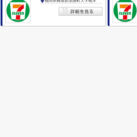
福岡県糟屋郡須惠町大字植木