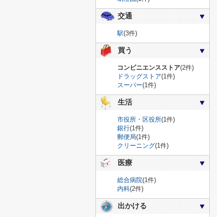
交通
駅
(3件)
買う
コンビニエンスストア
(2件)
ドラッグストア
(1件)
スーパー
(1件)
生活
市役所・区役所
(1件)
銀行
(1件)
郵便局
(1件)
クリーニング
(1件)
医療
総合病院
(1件)
内科
(2件)
出かける