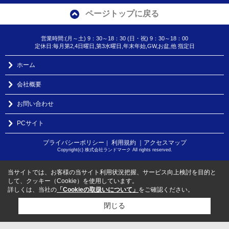
ページトップに戻る
営業時間:(月～土) 9：30～18：30 (日・祝) 9：30～18：00
定休日:毎月第2,4日曜日,第3水曜日,年末年始,GW,お盆,他 指定日
ホーム
会社概要
お問い合わせ
PCサイト
プライバシーポリシー
利用規約
｜アクセスマップ
｜
Copyright(c) 株式会社ランドマーク All rights reserved.
当サイトでは、お客様の当サイト利用状況把握、サービス向上検討を目的と
して、クッキー（Cookie）を使用しています。
詳しくは、当社の
「Cookieの取扱いについて」
をご確認ください。
閉じる