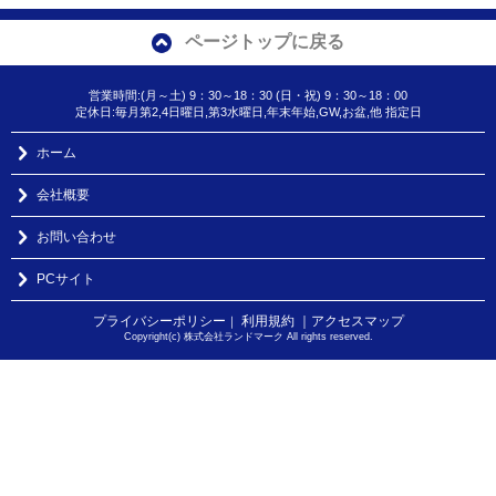
ページトップに戻る
営業時間:(月～土) 9：30～18：30 (日・祝) 9：30～18：00
定休日:毎月第2,4日曜日,第3水曜日,年末年始,GW,お盆,他 指定日
ホーム
会社概要
お問い合わせ
PCサイト
プライバシーポリシー
利用規約
｜アクセスマップ
｜
Copyright(c) 株式会社ランドマーク All rights reserved.