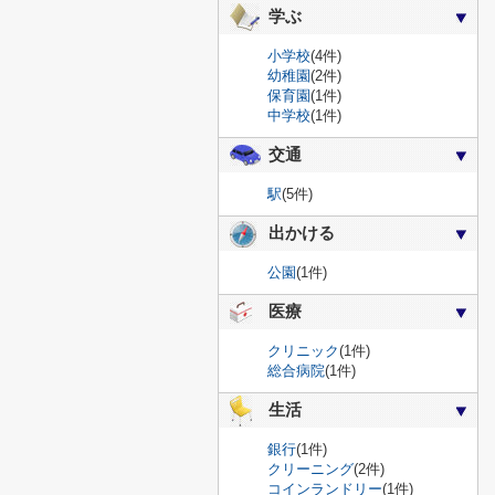
学ぶ
小学校
(4件)
幼稚園
(2件)
保育園
(1件)
中学校
(1件)
交通
駅
(5件)
出かける
公園
(1件)
医療
クリニック
(1件)
総合病院
(1件)
生活
銀行
(1件)
クリーニング
(2件)
コインランドリー
(1件)