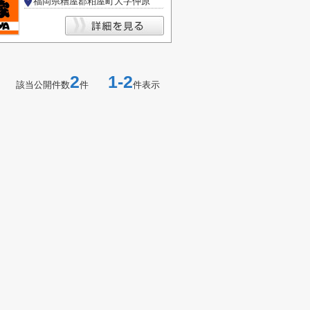
福岡県糟屋郡粕屋町大字仲原
2
1-2
該当公開件数
件
件表示