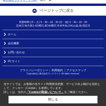
ページトップに戻る
営業時間:(月～土) 9：30～18：30 (日・祝) 9：30～18：00
定休日:毎月第2,4日曜日,第3水曜日,年末年始,GW,お盆,他 指定日
ホーム
会社概要
お問い合わせ
PCサイト
プライバシーポリシー
利用規約
｜アクセスマップ
｜
Copyright(c) 株式会社ランドマーク All rights reserved.
当サイトでは、お客様の当サイト利用状況把握、サービス向上検討を目的と
して、クッキー（Cookie）を使用しています。
詳しくは、当社の
「Cookieの取扱いについて」
をご確認ください。
閉じる