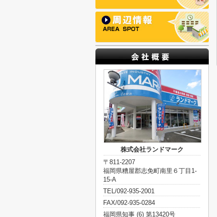
株式会社ランドマーク
〒811-2207
福岡県糟屋郡志免町南里６丁目1-
15-A
TEL/092-935-2001
FAX/092-935-0284
福岡県知事 (6) 第13420号