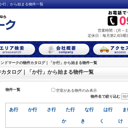
か行」から始まる物件一覧
営業時間：(月～土) 
定休日：毎月第2,4日曜日
ランドマークの物件カタログ｜「か行」から始まる物件一覧
件カタログ｜「か行」から始まる物件一覧
物件一覧
空室がある物件のみ表示
物件名で絞り込む
あ行
か行
さ行
た行
な行
は行
ま
か
き
く
け