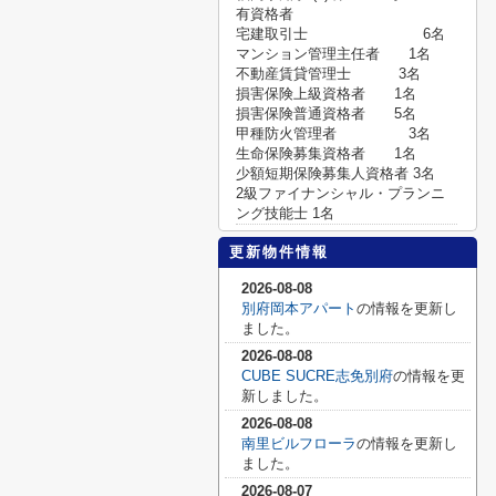
有資格者
宅建取引士 6名
マンション管理主任者 1名
不動産賃貸管理士 3名
損害保険上級資格者 1名
損害保険普通資格者 5名
甲種防火管理者 3名
生命保険募集資格者 1名
少額短期保険募集人資格者 3名
2級ファイナンシャル・プランニ
ング技能士 1名
更新物件情報
2026-08-08
別府岡本アパート
の情報を更新し
ました。
2026-08-08
CUBE SUCRE志免別府
の情報を更
新しました。
2026-08-08
南里ビルフローラ
の情報を更新し
ました。
2026-08-07