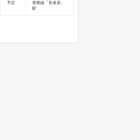
予定
香椎線「長者原」
駅