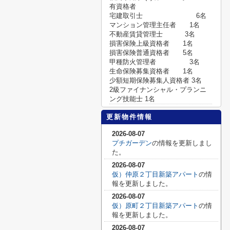
有資格者
宅建取引士 6名
マンション管理主任者 1名
不動産賃貸管理士 3名
損害保険上級資格者 1名
損害保険普通資格者 5名
甲種防火管理者 3名
生命保険募集資格者 1名
少額短期保険募集人資格者 3名
2級ファイナンシャル・プランニ
ング技能士 1名
更新物件情報
2026-08-07
プチガーデン
の情報を更新しまし
た。
2026-08-07
仮）仲原２丁目新築アパート
の情
報を更新しました。
2026-08-07
仮）原町２丁目新築アパート
の情
報を更新しました。
2026-08-07