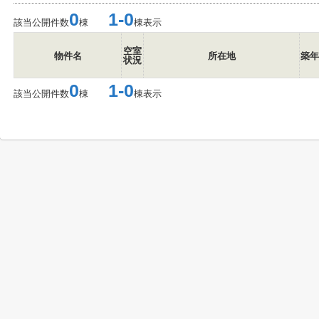
0
1-0
該当公開件数
棟
棟表示
空室
物件名
所在地
築年
状況
0
1-0
該当公開件数
棟
棟表示