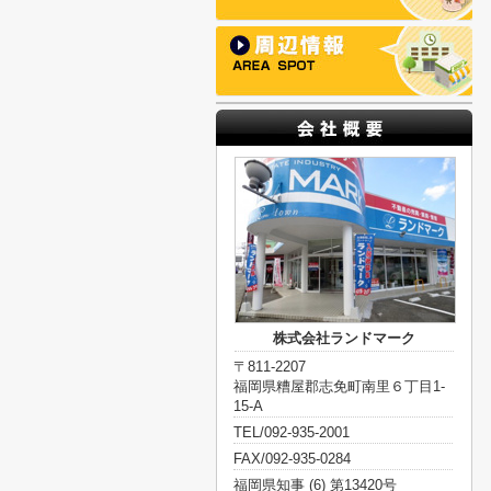
株式会社ランドマーク
〒811-2207
福岡県糟屋郡志免町南里６丁目1-
15-A
TEL/092-935-2001
FAX/092-935-0284
福岡県知事 (6) 第13420号