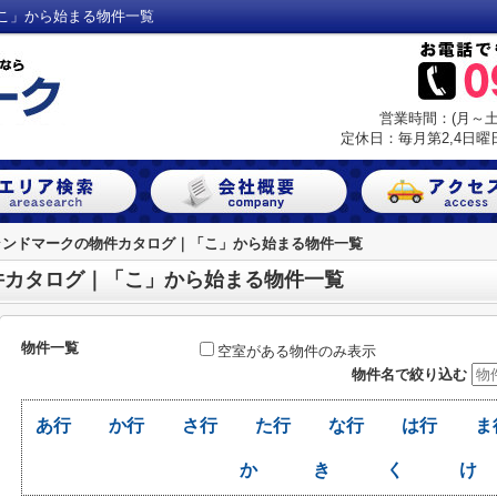
こ」から始まる物件一覧
営業時間：(月～土) 
定休日：毎月第2,4日曜日
ランドマークの物件カタログ｜「こ」から始まる物件一覧
件カタログ｜「こ」から始まる物件一覧
物件一覧
空室がある物件のみ表示
物件名で絞り込む
あ行
か行
さ行
た行
な行
は行
ま
か
き
く
け