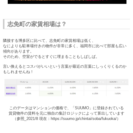
志免町の家賃相場は？
隣接する博多区に比べて、志免町の家賃相場は低く、
なによりも駐車場付きの物件が非常に多く、福岡市に比べて部屋も広い
傾向があります。
そのため、空室がでるとすぐに埋まることもしばしば。
言い換えるとコスパがいいという言葉が最近の言葉にしっくりくるのか
もしれませんね！
このデータはマンションの価格で、「SUUMO」に登録されている
賃貸物件の賃料を元に独自の集計ロジックによって算出しています
（参照_
2021/8
現在
：https://suumo.jp/chintai/soba/fukuoka/）