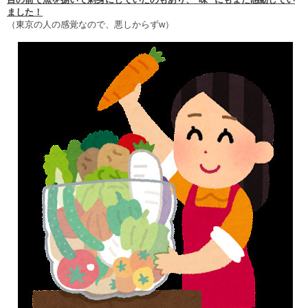
ました！
（東京の人の感覚なので、悪しからず
w
）