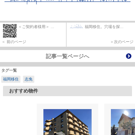
＜ご契約者様用＞ ...
福岡移住。穴場を探...
＜ 前のページ
＞次のページ
記事一覧ページへ
タグ一覧
福岡移住
志免
おすすめ物件