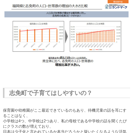
志免町で子育てはしやすいの？
保育園や幼稚園がここ最近できているのもあり、待機児童の話を耳にす
ることはなく、
小学校は4つ、中学校は
2
つあり、私の母校である中学校の話を聞くたび
にクラスの数が増えており、
日本は少子化と言われているか本当だろうかと疑いたくなるような活気